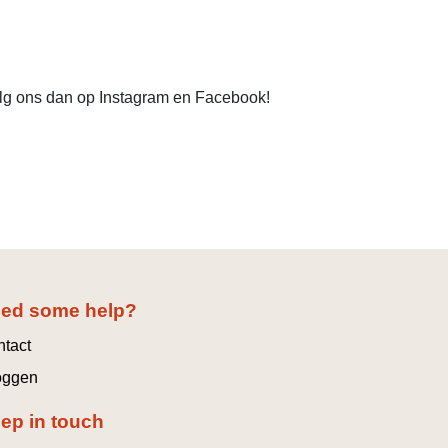
Volg ons dan op Instagram en Facebook!
ed some help?
tact
oggen
ep in touch