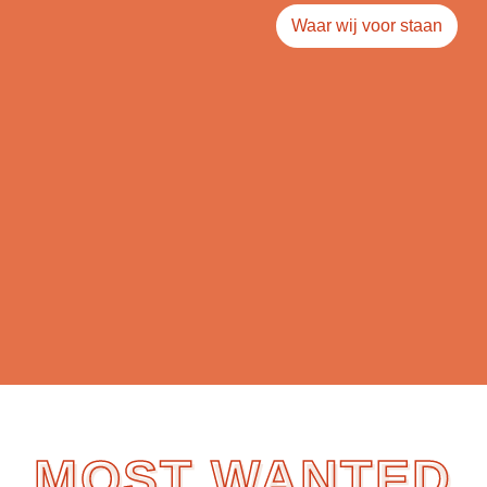
Waar wij voor staan
MOST WANTED