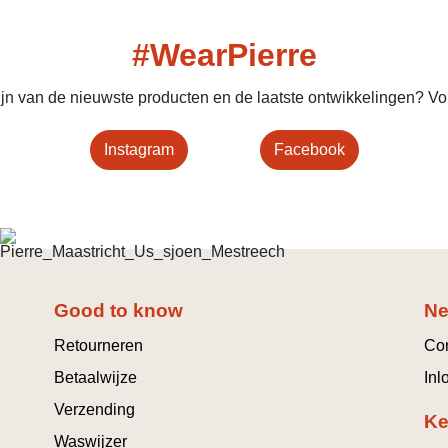
#WearPierre
 zijn van de nieuwste producten en de laatste ontwikkelingen? 
Instagram
Facebook
Good to know
Ne
Retourneren
Con
Betaalwijze
Inl
Verzending
Ke
Waswijzer