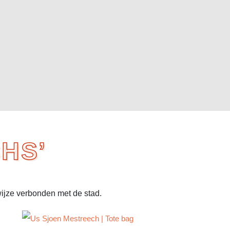
HS’
wijze verbonden met de stad.