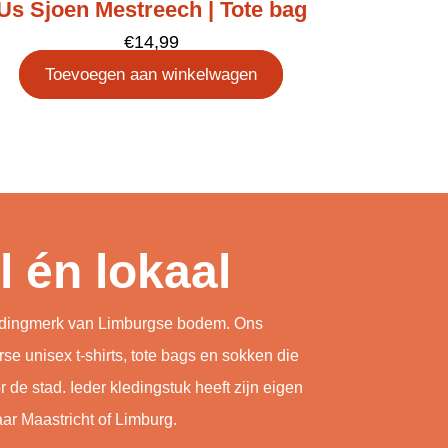
Us Sjoen Mestreech | Tote bag
€
14,99
Toevoegen aan winkelwagen
l én lokaal
kledingmerk van Limburgse bodem. Ons
rse unisex t-shirts, tote bags en sokken die
 de stad. Ieder kledingstuk heeft zijn eigen
ar Maastricht of Limburg.