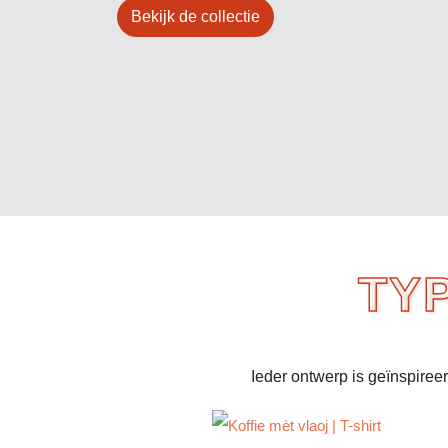
Bekijk de collectie
TY
Ieder ontwerp is geïnspiree