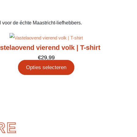
l voor de échte Maastricht-liefhebbers.
stelaovend vierend volk | T-shirt
€
29,99
Opties selecteren
RE