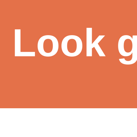
Look go