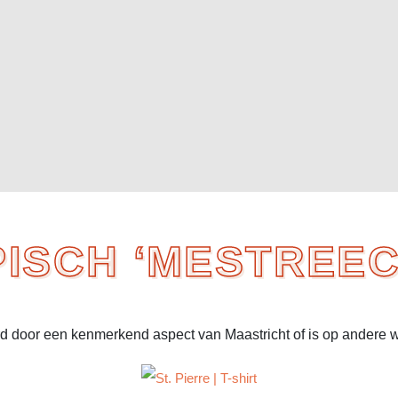
PISCH ‘MESTREEC
rd door een kenmerkend aspect van Maastricht of is op andere 