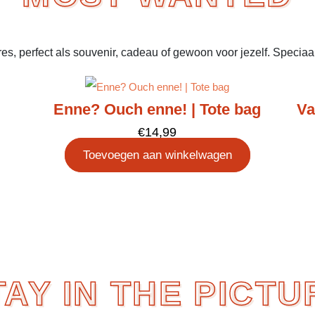
es, perfect als souvenir, cadeau of gewoon voor jezelf. Speciaa
Enne? Ouch enne! | Tote bag
Va
€
14,99
Toevoegen aan winkelwagen
TAY IN THE PICTU