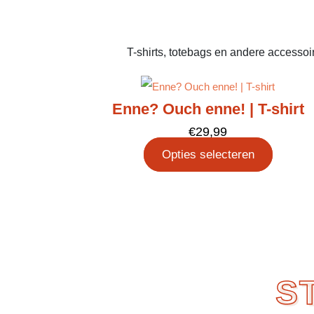
T-shirts, totebags en andere accessoir
Enne? Ouch enne! | T-shirt
€
29,99
Opties selecteren
S